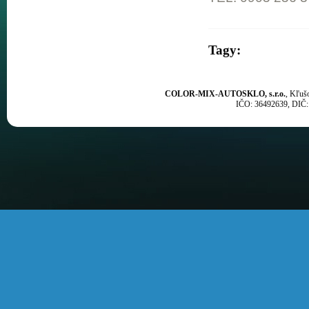
Tagy:
COLOR-MIX-AUTOSKLO, s.r.o.
, Kľuš
IČO: 36492639, DIČ