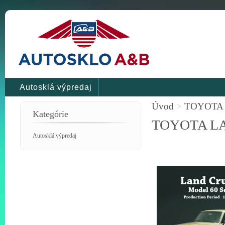
Autosklá výpredaj
Úvod
>
TOYOTA L
Kategórie
TOYOTA LAN
Autosklá výpredaj