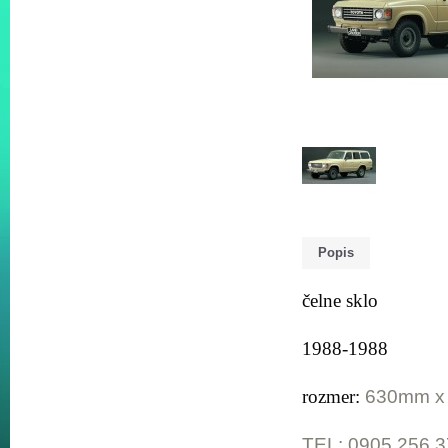
Popis
čelne sklo
1988-1988
rozmer:
630mm x
TEL: 0905 256 