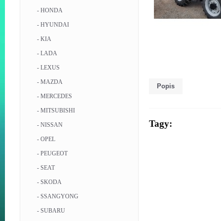
- HONDA
- HYUNDAI
- KIA
- LADA
- LEXUS
- MAZDA
Popis
- MERCEDES
- MITSUBISHI
Tagy:
- NISSAN
- OPEL
- PEUGEOT
- SEAT
- SKODA
- SSANGYONG
- SUBARU