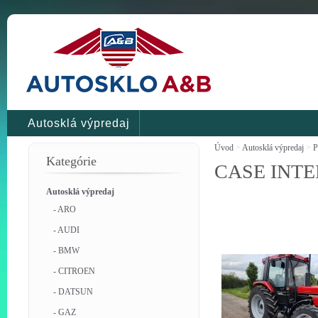
Autosklá výpredaj
Úvod
>
Autosklá výpredaj
>
P
Kategórie
CASE INTE
Autosklá výpredaj
- ARO
- AUDI
- BMW
- CITROEN
- DATSUN
- GAZ