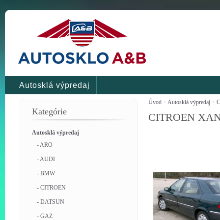
Autosklá výpredaj
Úvod
>
Autosklá výpredaj
>
C
Kategórie
CITROEN XANT
Autosklá výpredaj
- ARO
- AUDI
- BMW
- CITROEN
- DATSUN
- GAZ