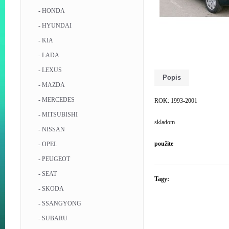
- HONDA
- HYUNDAI
- KIA
- LADA
- LEXUS
Popis
- MAZDA
- MERCEDES
ROK: 1993-2001
- MITSUBISHI
skladom
- NISSAN
použite
- OPEL
- PEUGEOT
- SEAT
Tagy:
- SKODA
- SSANGYONG
- SUBARU