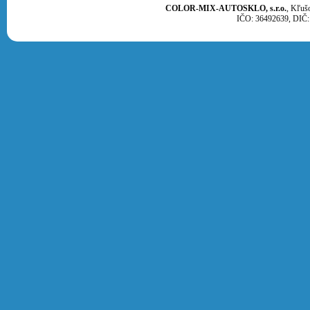
COLOR-MIX-AUTOSKLO, s.r.o.
, Kľuš
IČO: 36492639, DIČ