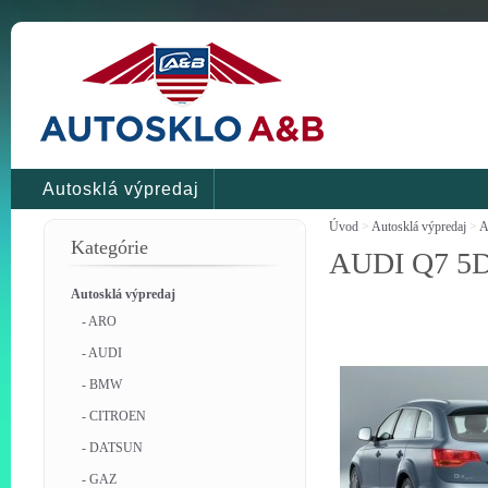
Autosklá výpredaj
Úvod
>
Autosklá výpredaj
>
A
Kategórie
AUDI Q7 5D
Autosklá výpredaj
- ARO
- AUDI
- BMW
- CITROEN
- DATSUN
- GAZ