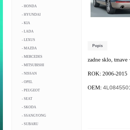
- HONDA
- HYUNDAI
- KIA
- LADA
- LEXUS
Popis
- MAZDA
- MERCEDES
zadne sklo, tmave 
- MITSUBISHI
ROK: 2006-2015
- NISSAN
- OPEL
OEM:
4L08455
- PEUGEOT
- SEAT
- SKODA
- SSANGYONG
- SUBARU