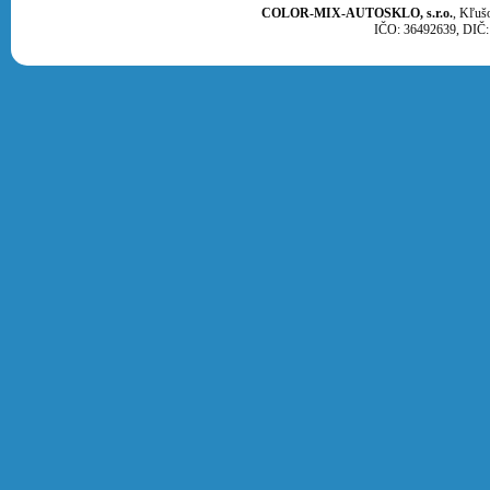
COLOR-MIX-AUTOSKLO, s.r.o.
, Kľuš
IČO: 36492639, DIČ