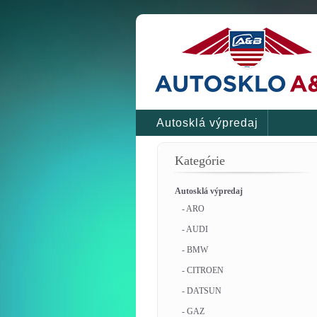
Autosklá výpredaj
Kategórie
Autosklá výpredaj
- ARO
- AUDI
- BMW
- CITROEN
- DATSUN
- GAZ