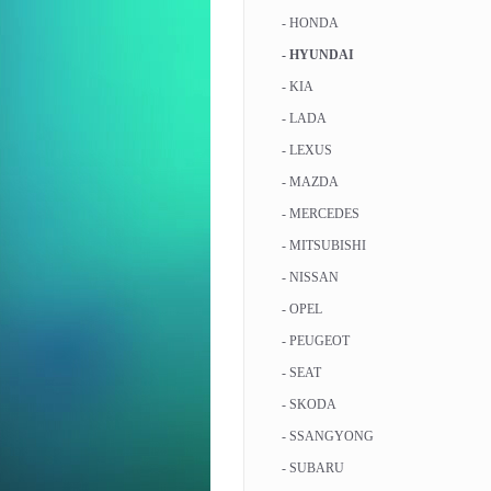
- HONDA
- HYUNDAI
- KIA
- LADA
- LEXUS
- MAZDA
- MERCEDES
- MITSUBISHI
- NISSAN
- OPEL
- PEUGEOT
- SEAT
- SKODA
- SSANGYONG
- SUBARU