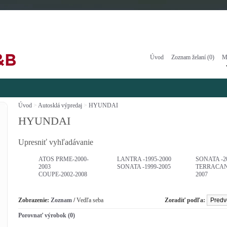
Úvod
Zoznam želaní (0)
M
Úvod
>
Autosklá výpredaj
>
HYUNDAI
HYUNDAI
Upresniť vyhľadávanie
ATOS PRME-2000-
LANTRA -1995-2000
SONATA -2
2003
SONATA -1999-2005
TERRACAN
COUPE-2002-2008
2007
Zobrazenie:
Zoznam
/
Vedľa seba
Zoradiť podľa:
Porovnať výrobok (0)