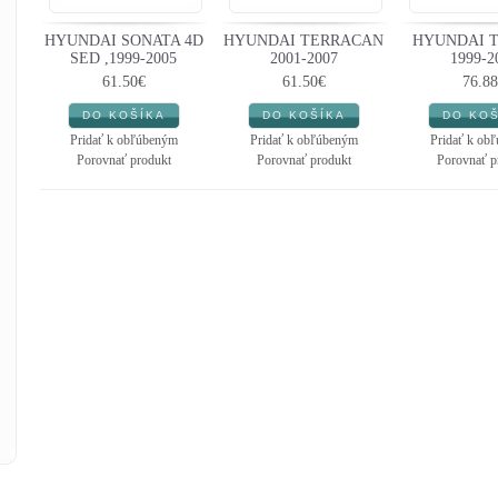
HYUNDAI SONATA 4D
HYUNDAI TERRACAN
HYUNDAI T
SED ,1999-2005
2001-2007
1999-2
61.50€
61.50€
76.88
Pridať k obľúbeným
Pridať k obľúbeným
Pridať k ob
Porovnať produkt
Porovnať produkt
Porovnať p