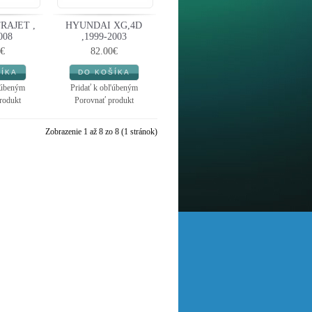
RAJET ,
HYUNDAI XG,4D
008
,1999-2003
€
82.00€
ľúbeným
Pridať k obľúbeným
rodukt
Porovnať produkt
Zobrazenie 1 až 8 zo 8 (1 stránok)